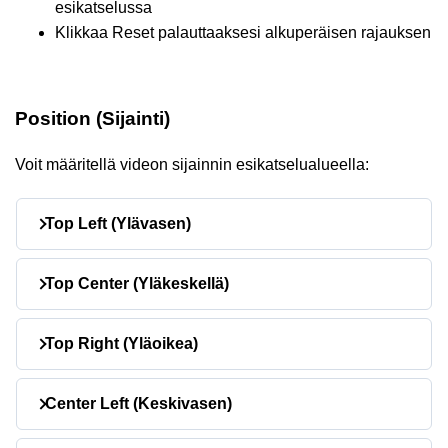
esikatselussa
Klikkaa Reset palauttaaksesi alkuperäisen rajauksen
Position (Sijainti)
Voit määritellä videon sijainnin esikatselualueella:
Top Left (Ylävasen)
Top Center (Yläkeskellä)
Top Right (Yläoikea)
Center Left (Keskivasen)