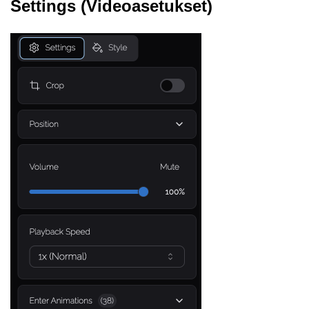
Settings (Videoasetukset)