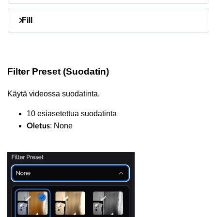
Fill
Filter Preset (Suodatin)
Käytä videossa suodatinta.
10 esiasetettua suodatinta
: None
Oletus