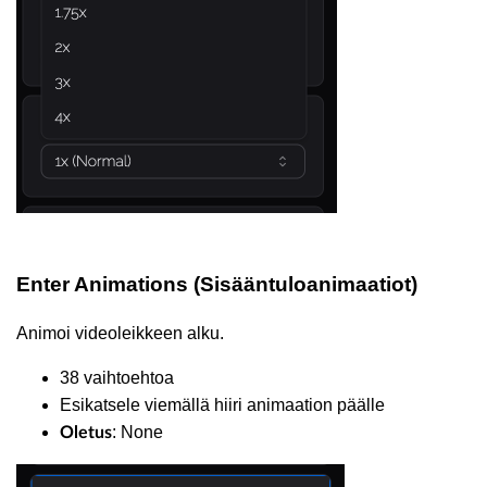
Enter Animations (Sisääntuloanimaatiot)
Animoi videoleikkeen alku.
38 vaihtoehtoa
Esikatsele viemällä hiiri animaation päälle
: None
Oletus