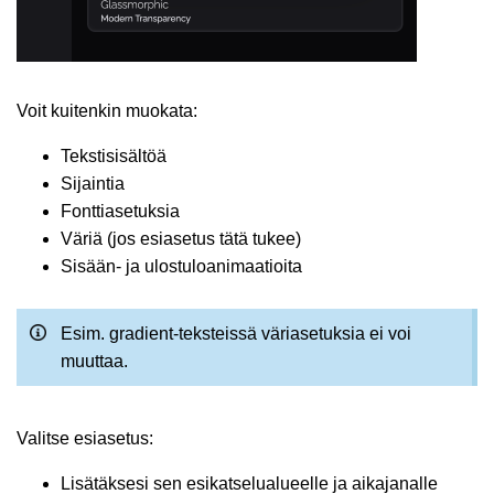
Voit kuitenkin muokata:
Tekstisisältöä
Sijaintia
Fonttiasetuksia
Väriä (jos esiasetus tätä tukee)
Sisään- ja ulostuloanimaatioita
Esim. gradient-teksteissä väriasetuksia ei voi
muuttaa.
Valitse esiasetus:
Lisätäksesi sen esikatselualueelle ja aikajanalle