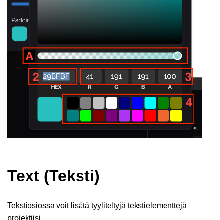
Text (Teksti)
Tekstiosiossa voit lisätä tyyliteltyjä tekstielementtejä
projektiisi.