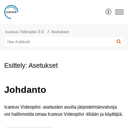
Icareus Helpdesk
Icareus Videopilvi 3.0
Asetukset
Esittely: Asetukset
Johdanto
Icareus Videopilvi -asetusten avulla järjestelmänvalvoja
voi hallinnoida omaa Icareus Videopilvi -tiliään ja käyttäjiä.