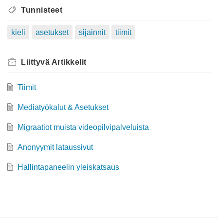
Tunnisteet
kieli
asetukset
sijainnit
tiimit
Liittyvä
Artikkelit
Tiimit
Mediatyökalut & Asetukset
Migraatiot muista videopilvipalveluista
Anonyymit lataussivut
Hallintapaneelin yleiskatsaus