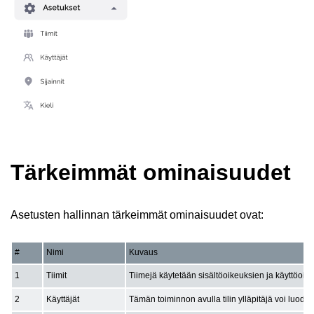
Tärkeimmät ominaisuudet
Asetusten hallinnan tärkeimmät ominaisuudet ovat:
#
Nimi
Kuvaus
1
Tiimit
Tiimejä käytetään sisältöoikeuksien ja käyttöoike
2
Käyttäjät
Tämän toiminnon avulla tilin ylläpitäjä voi luoda, ha